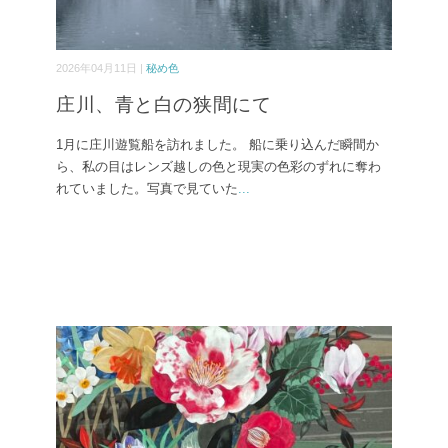
2026年04月11日 |
秘め色
庄川、青と白の狭間にて
1月に庄川遊覧船を訪れました。 船に乗り込んだ瞬間か
ら、私の目はレンズ越しの色と現実の色彩のずれに奪わ
れていました。写真で見ていた
...