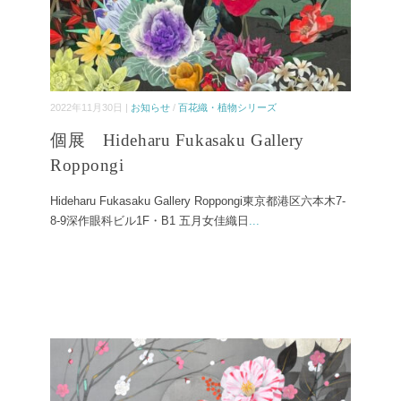
2022年11月30日 |
お知らせ
/
百花織・植物シリーズ
個展 Hideharu Fukasaku Gallery
Roppongi
Hideharu Fukasaku Gallery Roppongi東京都港区六本木7-
8-9深作眼科ビル1F・B1 五月女佳織日
...