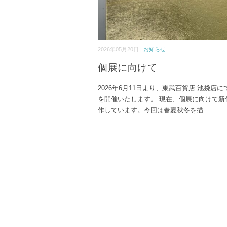
2026年05月20日 |
お知らせ
個展に向けて
2026年6月11日より、東武百貨店 池袋店に
を開催いたします。 現在、個展に向けて新
作しています。今回は春夏秋冬を描
...