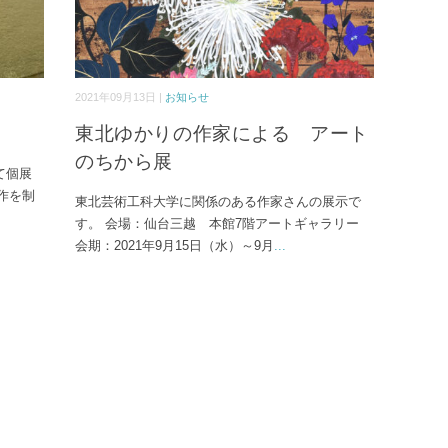
2021年09月13日 |
お知らせ
東北ゆかりの作家による アート
のちから展
て個展
作を制
東北芸術工科大学に関係のある作家さんの展示で
す。 会場：仙台三越 本館7階アートギャラリー
会期：2021年9月15日（水）～9月
...