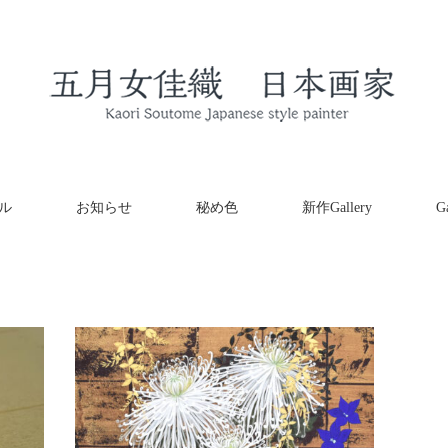
ル
お知らせ
秘め色
新作Gallery
Ga